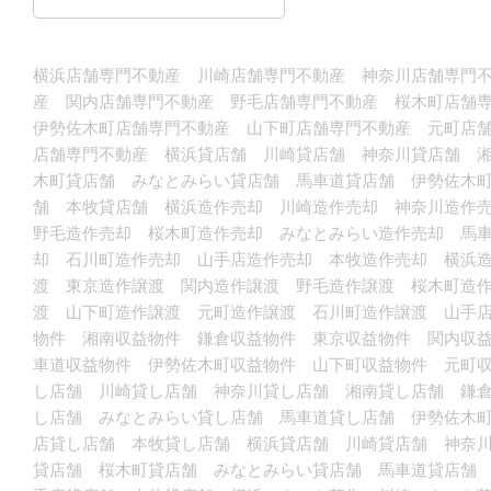
横浜店舗専門不動産 川崎店舗専門不動産 神奈川店舗専門不
産 関内店舗専門不動産 野毛店舗専門不動産 桜木町店舗
伊勢佐木町店舗専門不動産 山下町店舗専門不動産 元町店
店舗専門不動産 横浜貸店舗 川崎貸店舗 神奈川貸店舗 
木町貸店舗 みなとみらい貸店舗 馬車道貸店舗 伊勢佐木
舗 本牧貸店舗 横浜造作売却 川崎造作売却 神奈川造作
野毛造作売却 桜木町造作売却 みなとみらい造作売却 馬
却 石川町造作売却 山手店造作売却 本牧造作売却 横浜
渡 東京造作譲渡 関内造作譲渡 野毛造作譲渡 桜木町造
渡 山下町造作譲渡 元町造作譲渡 石川町造作譲渡 山手
物件 湘南収益物件 鎌倉収益物件 東京収益物件 関内収
車道収益物件 伊勢佐木町収益物件 山下町収益物件 元町
し店舗 川崎貸し店舗 神奈川貸し店舗 湘南貸し店舗 鎌
し店舗 みなとみらい貸し店舗 馬車道貸し店舗 伊勢佐木
店貸し店舗 本牧貸し店舗 横浜貸店舗 川崎貸店舗 神奈
貸店舗 桜木町貸店舗 みなとみらい貸店舗 馬車道貸店舗