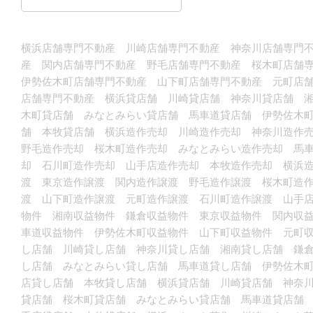
横浜店舗専門不動産 川崎店舗専門不動産 神奈川店舗専門不
産 関内店舗専門不動産 野毛店舗専門不動産 桜木町店舗
伊勢佐木町店舗専門不動産 山下町店舗専門不動産 元町店
店舗専門不動産 横浜貸店舗 川崎貸店舗 神奈川貸店舗 
木町貸店舗 みなとみらい貸店舗 馬車道貸店舗 伊勢佐木
舗 本牧貸店舗 横浜造作売却 川崎造作売却 神奈川造作
野毛造作売却 桜木町造作売却 みなとみらい造作売却 馬
却 石川町造作売却 山手店造作売却 本牧造作売却 横浜
渡 東京造作譲渡 関内造作譲渡 野毛造作譲渡 桜木町造
渡 山下町造作譲渡 元町造作譲渡 石川町造作譲渡 山手
物件 湘南収益物件 鎌倉収益物件 東京収益物件 関内収
車道収益物件 伊勢佐木町収益物件 山下町収益物件 元町
し店舗 川崎貸し店舗 神奈川貸し店舗 湘南貸し店舗 鎌
し店舗 みなとみらい貸し店舗 馬車道貸し店舗 伊勢佐木
店貸し店舗 本牧貸し店舗 横浜貸店舗 川崎貸店舗 神奈
貸店舗 桜木町貸店舗 みなとみらい貸店舗 馬車道貸店舗