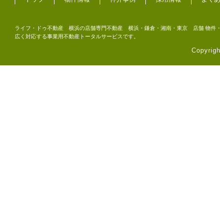
ライフ・ドゥ不動産 横浜の店舗専門不動産 横浜・鎌倉・湘南・東京 店舗 物件・
広く対応する事業用不動産トータルサービスです。
Copyri