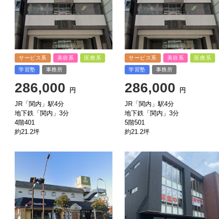
サービス系
美容系
医療系
サービス系
美容系
医療系
学習塾
事務所
学習塾
事務所
286,000
286,000
円
円
JR「関内」駅4分
JR「関内」駅4分
地下鉄「関内」3分
地下鉄「関内」3分
4階401
5階501
約21.2坪
約21.2坪